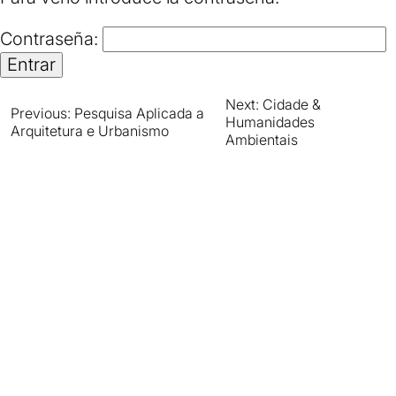
Contraseña:
Next:
Cidade &
Navegación
Previous:
Pesquisa Aplicada a
Humanidades
Arquitetura e Urbanismo
Ambientais
de
entradas