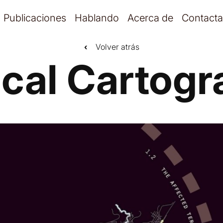
Publicaciones
Hablando
Acerca de
Contacta
‹
Volver atrás
cal Cartog