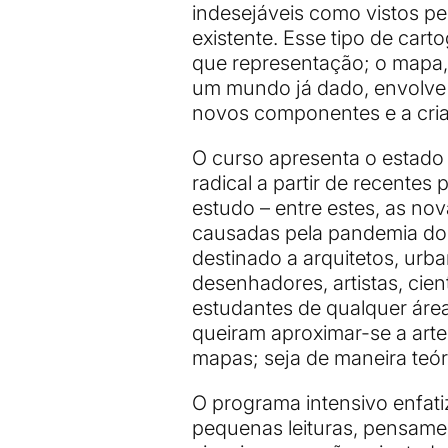
indesejáveis como vistos p
existente. Esse tipo de cart
que representação; o mapa,
um mundo já dado, envolve 
novos componentes e a cri
O curso apresenta o estado 
radical a partir de recentes
estudo – entre estes, as no
causadas pela pandemia do 
destinado a arquitetos, urba
desenhadores, artistas, cient
estudantes de qualquer ár
queiram aproximar-se a arte
mapas; seja de maneira teór
O programa intensivo enfat
pequenas leituras, pensamen