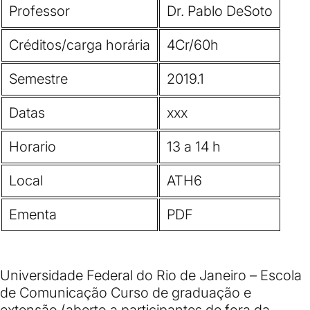
Professor
Dr. Pablo DeSoto
Créditos/carga horária
4Cr/60h
Semestre
2019.1
Datas
xxx
Horario
13 a 14 h
Local
ATH6
Ementa
PDF
Universidade Federal do Rio de Janeiro – Escola
de Comunicação Curso de graduação e
extensão (aberto a participantes de fora da