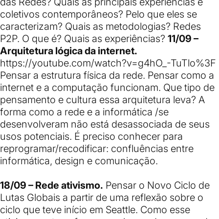
das Redes? Quais as principais experiências e
coletivos contemporâneos? Pelo que eles se
caracterizam? Quais as metodologias? Redes
P2P. O que é? Quais as experiências?
11/09 –
Arquitetura lógica da internet.
https://youtube.com/watch?v=g4hO_-TuTlo%3F
Pensar a estrutura física da rede. Pensar como a
internet e a computação funcionam. Que tipo de
pensamento e cultura essa arquitetura leva? A
forma como a rede e a informática /se
desenvolveram não está desassociada de seus
usos potenciais. É preciso conhecer para
reprogramar/recodificar: confluências entre
informática, design e comunicação.
18/09 – Rede ativismo.
Pensar o Novo Ciclo de
Lutas Globais a partir de uma reflexão sobre o
ciclo que teve início em Seattle. Como esse