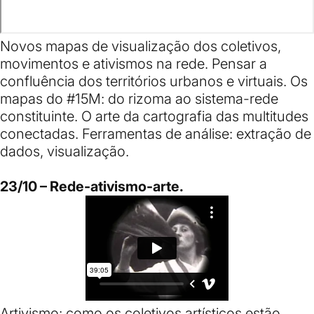
Novos mapas de visualização dos coletivos,
movimentos e ativismos na rede. Pensar a
confluência dos territórios urbanos e virtuais. Os
mapas do #15M: do rizoma ao sistema-rede
constituinte. O arte da cartografia das multitudes
conectadas. Ferramentas de análise: extração de
dados, visualização.
23/10 – Rede-ativismo-arte.
Artivismo: como os coletivos artísticos estão