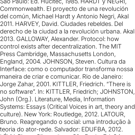
São Paulo: Ed. Hucitec, 1985. HARDT y NEGRI,
Commonwealth. El proyecto de una revolución
del común, Michael Hardt y Antonio Negri, Akal
2011. HARVEY, David. Ciudades rebeldes. Del
derecho de la ciudad a la revolución urbana. Akal
2013. GALLOWAY, Alexander. Protocol: how
control exists after decentralization. The MIT
Press Cambridge, Massachusetts London,
England, 2004. JOHNSON, Steven. Cultura da
Interface: como o computador transforma nossa
maneira de criar e comunicar. Rio de Janeiro:
Jorge Zahar, 2001. KITTLER, Friedrich. “There is
no software”. In: KITTLER, Friedrich; JOHNSTON,
John (Org.). Literature, Media, Information
Systems: Essays (Critical Voices in art, theory and
culture). New York: Routledge, 2012. LATOUR,
Bruno. Reagregando o social: uma introdução à
teoria do ator-rede. Salvador: EDUFBA, 2012.