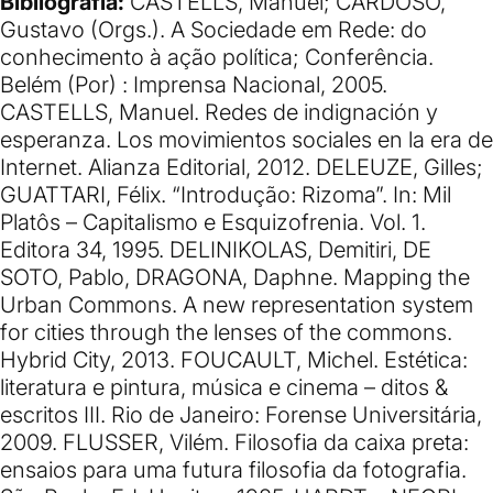
Bibliografia:
CASTELLS, Manuel; CARDOSO,
Gustavo (Orgs.). A Sociedade em Rede: do
conhecimento à ação política; Conferência.
Belém (Por) : Imprensa Nacional, 2005.
CASTELLS, Manuel. Redes de indignación y
esperanza. Los movimientos sociales en la era de
Internet. Alianza Editorial, 2012. DELEUZE, Gilles;
GUATTARI, Félix. “Introdução: Rizoma”. In: Mil
Platôs – Capitalismo e Esquizofrenia. Vol. 1.
Editora 34, 1995. DELINIKOLAS, Demitiri, DE
SOTO, Pablo, DRAGONA, Daphne. Mapping the
Urban Commons. A new representation system
for cities through the lenses of the commons.
Hybrid City, 2013. FOUCAULT, Michel. Estética:
literatura e pintura, música e cinema – ditos &
escritos III. Rio de Janeiro: Forense Universitária,
2009. FLUSSER, Vilém. Filosofia da caixa preta:
ensaios para uma futura filosofia da fotografia.