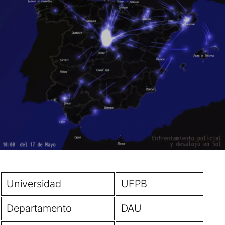
Universidad
UFPB
Departamento
DAU