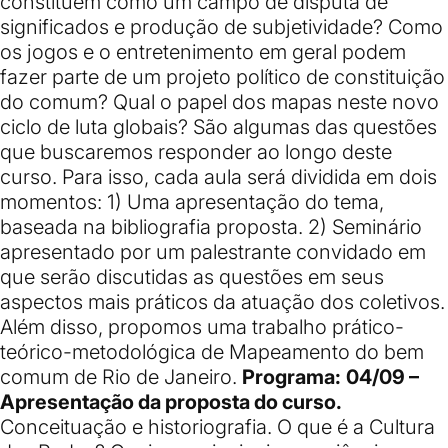
constituem como um campo de disputa de
significados e produção de subjetividade? Como
os jogos e o entretenimento em geral podem
fazer parte de um projeto político de constituição
do comum? Qual o papel dos mapas neste novo
ciclo de luta globais? São algumas das questões
que buscaremos responder ao longo deste
curso. Para isso, cada aula será dividida em dois
momentos: 1) Uma apresentação do tema,
baseada na bibliografia proposta. 2) Seminário
apresentado por um palestrante convidado em
que serão discutidas as questões em seus
aspectos mais práticos da atuação dos coletivos.
Além disso, propomos uma trabalho prático-
teórico-metodológica de Mapeamento do bem
comum de Rio de Janeiro.
Programa:
04/09 –
Apresentação da proposta do curso.
Conceituação e historiografia. O que é a Cultura