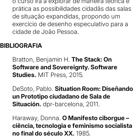
o curso ira a explorar de maneira teórica e
prática as possibilidades cidadãs das salas
de situação expandidas, propondo um
exercício de desenho especulativo para a
cidade de João Pessoa.
BIBLIOGRAFIA
Bratton, Benjamin H.
The Stack: On
Software and Sovereignty. Software
Studies.
MIT Press, 2015.
DeSoto, Pablo.
Situation Room: Diseñando
un Prototipo ciudadano de Sala de
Situación.
dpr-barcelona, 2011.
Haraway, Donna.
O Manifesto ciborgue –
ciência, tecnologia e feminismo socialista
no final do século XX.
1985.