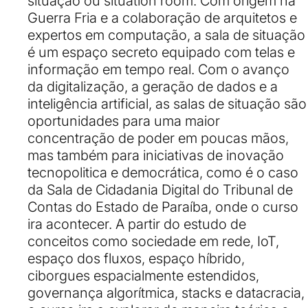
situação ou situation room. Com origem na
Guerra Fria e a colaboração de arquitetos e
expertos em computação, a sala de situação
é um espaço secreto equipado com telas e
informação em tempo real. Com o avanço
da digitalização, a geração de dados e a
inteligência artificial, as salas de situação são
oportunidades para uma maior
concentração de poder em poucas mãos,
mas também para iniciativas de inovação
tecnopolitica e democrática, como é o caso
da Sala de Cidadania Digital do Tribunal de
Contas do Estado de Paraíba, onde o curso
ira acontecer. A partir do estudo de
conceitos como sociedade em rede, IoT,
espaço dos fluxos, espaço híbrido,
ciborgues espacialmente estendidos,
governança algorítmica, stacks e datacracia,