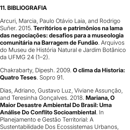
11. BIBLIOGRAFIA
Arcuri, Marcia, Paulo Otávio Laia, and Rodrigo
Suñer. 2015.
Territórios e patrimônios na lama
das negociações: desafios para a museologia
comunitária na Barragem de Fundão
. Arquivos
do Museu de História Natural e Jardim Botânico
da UFMG 24 (1–2).
Chakrabarty, Dipesh. 2009.
O clima da Historia:
Quatro Teses
. Sopro 91.
Dias, Adriano, Gustavo Luz, Viviane Assunção,
and Teresinha Gonçalves. 2018.
Mariana, O
Maior Desastre Ambiental Do Brasil: Uma
Análise Do Conflito Socioambiental
. In
Planejamento e Gestão Territorial: A
Sustentabilidade Dos Ecossistemas Urbanos,