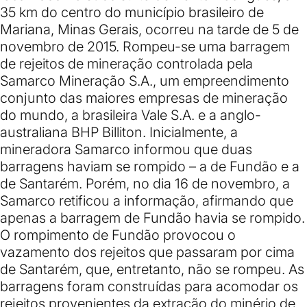
35 km do centro do município brasileiro de
Mariana, Minas Gerais, ocorreu na tarde de 5 de
novembro de 2015. Rompeu-se uma barragem
de rejeitos de mineração controlada pela
Samarco Mineração S.A., um empreendimento
conjunto das maiores empresas de mineração
do mundo, a brasileira Vale S.A. e a anglo-
australiana BHP Billiton. Inicialmente, a
mineradora Samarco informou que duas
barragens haviam se rompido – a de Fundão e a
de Santarém. Porém, no dia 16 de novembro, a
Samarco retificou a informação, afirmando que
apenas a barragem de Fundão havia se rompido.
O rompimento de Fundão provocou o
vazamento dos rejeitos que passaram por cima
de Santarém, que, entretanto, não se rompeu. As
barragens foram construídas para acomodar os
rejeitos provenientes da extração do minério de