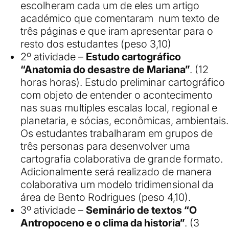
escolheram cada um de eles um artigo
académico que comentaram num texto de
três páginas e que iram apresentar para o
resto dos estudantes (peso 3,10)
2º atividade –
Estudo cartográfico
“Anatomia do desastre de Mariana”
. (12
horas horas). Estudo preliminar cartográfico
com objeto de entender o acontecimento
nas suas multiples escalas local, regional e
planetaria, e sócias, econômicas, ambientais.
Os estudantes trabalharam em grupos de
três personas para desenvolver uma
cartografia colaborativa de grande formato.
Adicionalmente será realizado de manera
colaborativa um modelo tridimensional da
área de Bento Rodrigues (peso 4,10).
3º atividade –
Seminário de textos “O
Antropoceno e o clima da historia”
. (3