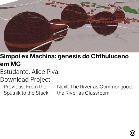
Simpoi ex Machina: genesis do Chthuluceno
em MG
Estudante: Alice Piva
Download Project
Previous:
From the
Next:
The River as Commongood,
Navegación
Sputnik to the Stack
the River as Classroom
de
entradas