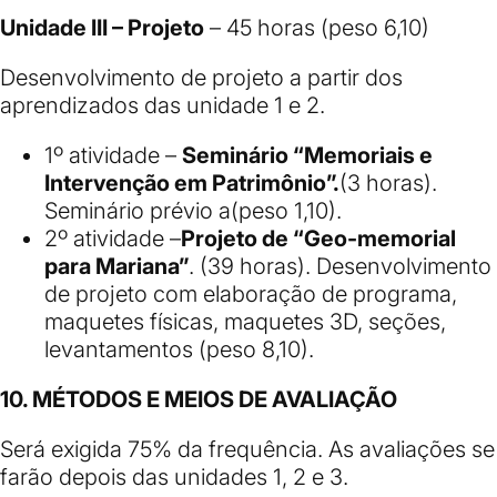
Unidade III – Projeto
– 45 horas (peso 6,10)
Desenvolvimento de projeto a partir dos
aprendizados das unidade 1 e 2.
1º atividade –
Seminário “Memoriais e
Intervenção em Patrimônio”.
(3 horas).
Seminário prévio a(peso 1,10).
2º atividade –
Projeto de “Geo-memorial
para Mariana”
. (39 horas). Desenvolvimento
de projeto com elaboração de programa,
maquetes físicas, maquetes 3D, seções,
levantamentos (peso 8,10).
10. MÉTODOS E MEIOS DE AVALIAÇÃO
Será exigida 75% da frequência. As avaliações se
farão depois das unidades 1, 2 e 3.