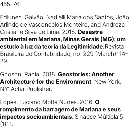
455–76.
Ediunec. Galvão, Nadielli Maria dos Santos, João
Arlindo de Vasconcelos Monteiro, and Andreza
Cristiane Silva de Lima. 2018.
Desastre
ambiental em Mariana, Minas Gerais (MG): um
estudo à luz da teoria da Legitimidade.
Revista
Brasileira de Contabilidade, no. 229 (March): 14–
29.
Ghoshn, Rania. 2018.
Geostories: Another
Architecture for the Environment
. New York,
NY: Actar Publisher.
Lopes, Luciano Motta Nunes. 2016.
O
rompimento da barragem de Mariana e seus
impactos socioambientais
. Sinapse Múltipla 5
(1): 1.