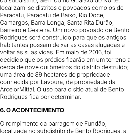
do subdistrito, além do rio Gualaxo do Norte,
localizam-se distritos e povoados como os de
Paracatu, Paracatu de Baixo, Rio Doce,
Camargos, Barra Longa, Santa Rita Durão,
Barreiro e Gesteira. Um novo povoado de Bento
Rodrigues será construído para que os antigos
habitantes possam deixar as casas alugadas e
voltar às suas vidas. Em maio de 2016, foi
decidido que os prédios ficarão em um terreno a
cerca de nove quilômetros do distrito destruído;
uma área de 89 hectares de propriedade
conhecida por Lavoura, de propriedade da
ArcelorMittal. O uso para o sitio atual de
Bento
Rodrigues
fica por determinar.
6. O ACONTECIMENTO
O rompimento da barragem de Fundão,
localizada no subdistrito de Bento Rodrigues, a