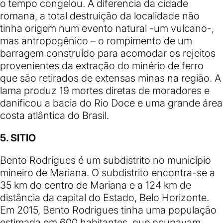
o tempo congelou. A diferencia da cidade
romana, a total destruição da localidade não
tinha origem num evento natural -um vulcano-,
mas antropogênico – o rompimento de um
barragem construído para acomodar os rejeitos
provenientes da extração do minério de ferro
que são retirados de extensas minas na região. A
lama produz 19 mortes diretas de moradores e
danificou a bacia do Rio Doce e uma grande área
costa atlântica do Brasil.
5. SITIO
Bento Rodrigues
é um subdistrito no município
mineiro de Mariana. O subdistrito encontra-se a
35 km do centro de Mariana e a 124 km de
distância da capital do Estado, Belo Horizonte.
Em 2015, Bento Rodrigues tinha uma população
estimada em 600 habitantes, que ocupavam