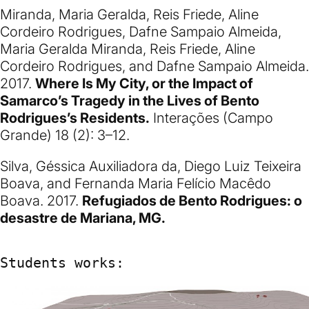
Miranda, Maria Geralda, Reis Friede, Aline
Cordeiro Rodrigues, Dafne Sampaio Almeida,
Maria Geralda Miranda, Reis Friede, Aline
Cordeiro Rodrigues, and Dafne Sampaio Almeida.
2017.
Where Is My City, or the Impact of
Samarco’s Tragedy in the Lives of Bento
Rodrigues’s Residents.
Interações (Campo
Grande) 18 (2): 3–12.
Silva, Géssica Auxiliadora da, Diego Luiz Teixeira
Boava, and Fernanda Maria Felício Macêdo
Boava. 2017.
Refugiados de Bento Rodrigues: o
desastre de Mariana, MG.
Students works: