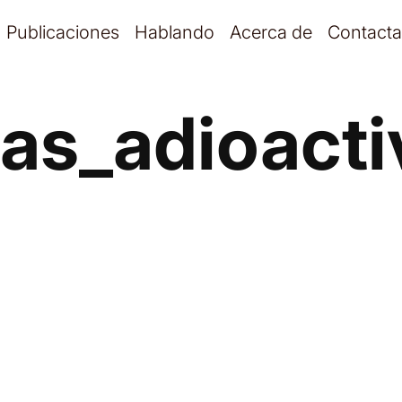
Publicaciones
Hablando
Acerca de
Contacta
las_adioacti